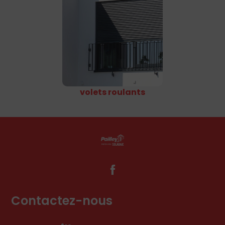
volets roulants
Contactez-nous