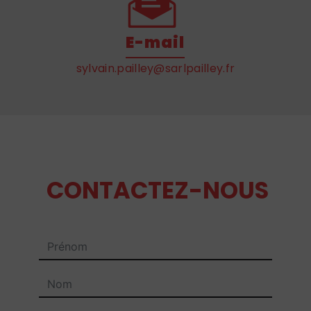
E-mail
sylvain.pailley@sarlpailley.fr
CONTACTEZ-NOUS