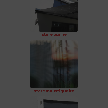
store banne
store moustiquaire