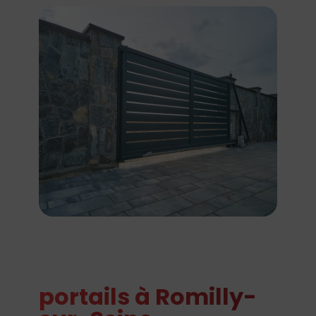
portails à Romilly-