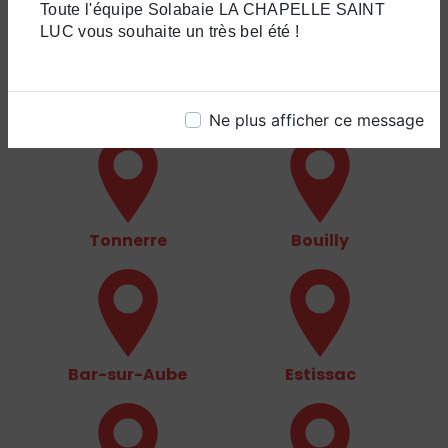
Toute l'équipe Solabaie LA CHAPELLE SAINT
LUC vous souhaite un très bel été !
Brienne-le-Château
Les Riceys
Ne plus afficher ce message
Tonnerre
Bouilly
Bar-sur-Aube
Estissac