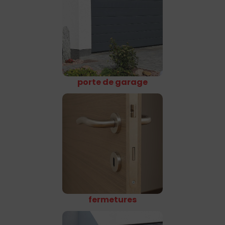
porte de garage
fermetures