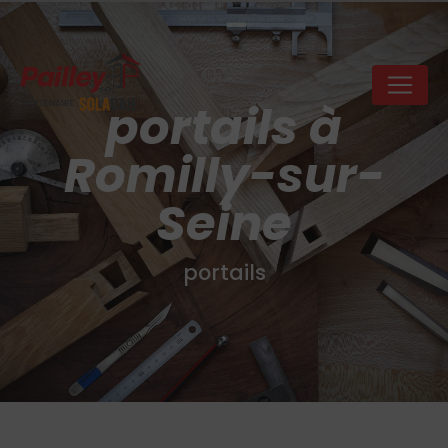
Panneau de gestion des cookies
portails à
Romilly-sur-
Seine
portails