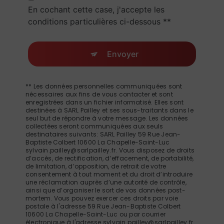
En cochant cette case, j'accepte les
conditions particulières ci-dessous **
Envoyer
** Les données personnelles communiquées sont
nécessaires aux fins de vous contacter et sont
enregistrées dans un fichier informatisé. Elles sont
destinées à SARL Pailley et ses sous-traitants dans le
seul but de répondre à votre message. Les données
collectées seront communiquées aux seuls
destinataires suivants: SARL Pailley 59 Rue Jean-
Baptiste Colbert 10600 La Chapelle-Saint-Luc
sylvain.pailley@sarlpailley.fr. Vous disposez de droits
d’accès, de rectification, d’effacement, de portabilité,
de limitation, d’opposition, de retrait de votre
consentement à tout moment et du droit d’introduire
une réclamation auprès d’une autorité de contrôle,
ainsi que d’organiser le sort de vos données post-
mortem. Vous pouvez exercer ces droits par voie
postale à l'adresse 59 Rue Jean-Baptiste Colbert
10600 La Chapelle-Saint-Luc ou par courrier
électronique à l'adresse sylvain.pailley@sarlpailley.fr.