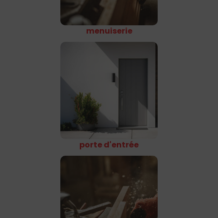
menuiserie
porte d'entrée