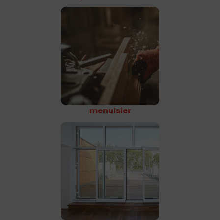
menuisier