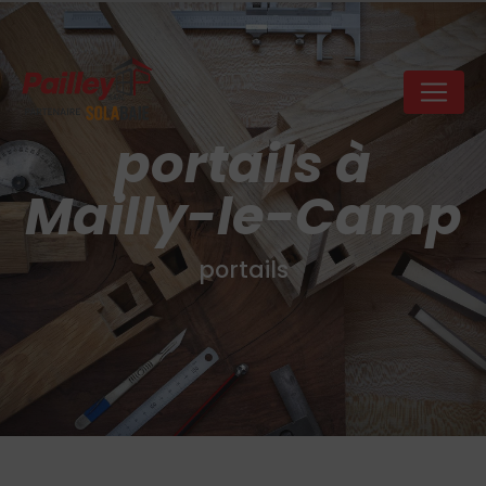
Panneau de gestion des cookies
portails à
Mailly-le-Camp
portails