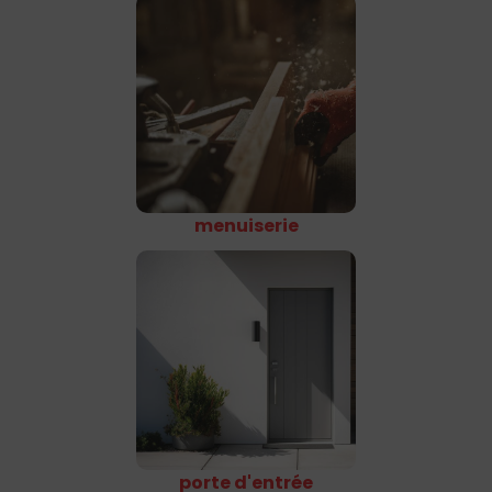
menuiserie
porte d'entrée