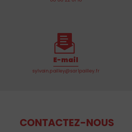
E-mail
sylvain.pailley@sarlpailley.fr
CONTACTEZ-NOUS