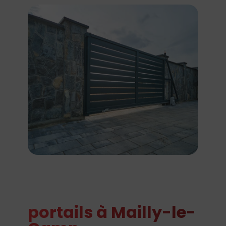
portails à Mailly-le-