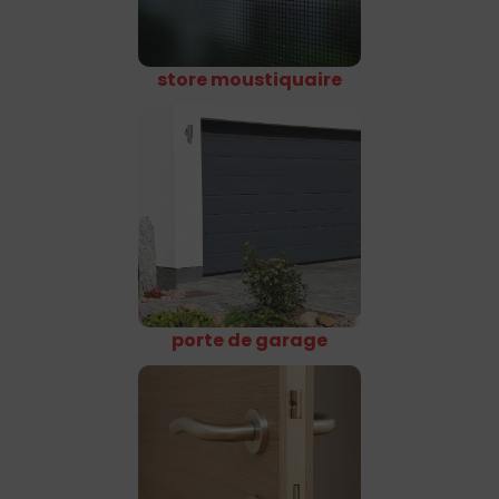
store moustiquaire
porte de garage