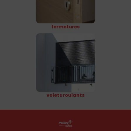
fermetures
volets roulants