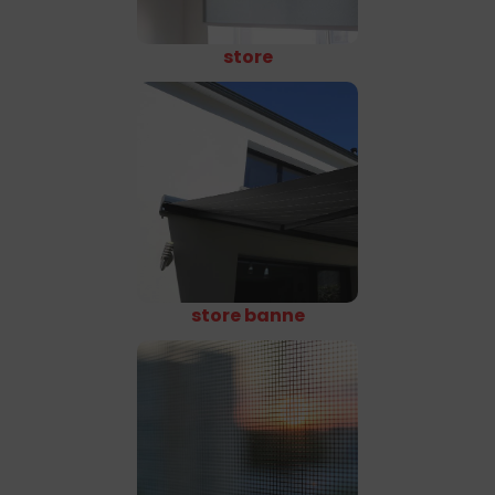
store
store banne