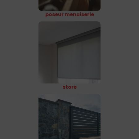
poseur menuiserie
store