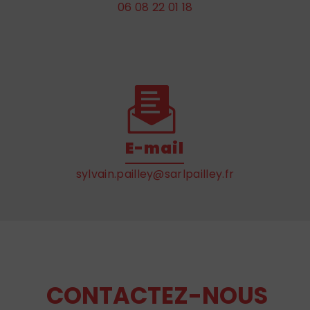
06 08 22 01 18
E-mail
sylvain.pailley@sarlpailley.fr
CONTACTEZ-NOUS