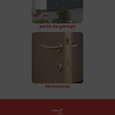
porte de garage
fermetures