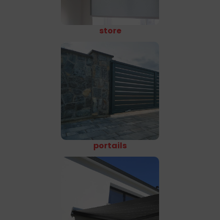
store
portails