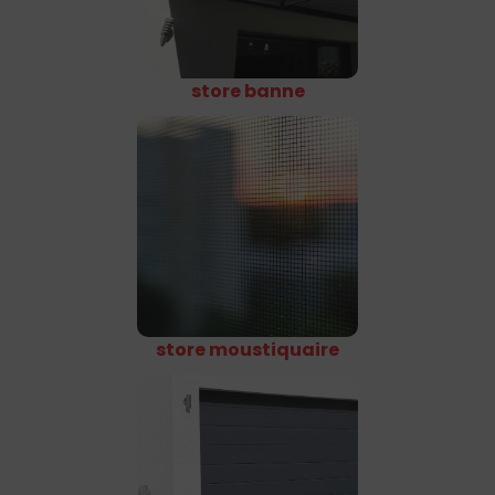
store banne
store moustiquaire