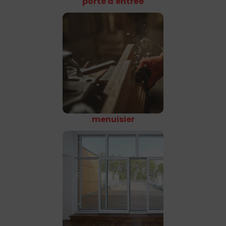
porte d'entrée
menuisier