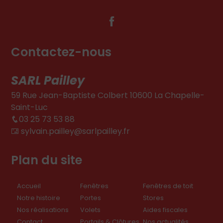
Contactez-nous
SARL Pailley
59 Rue Jean-Baptiste Colbert 10600 La Chapelle-
Saint-Luc
03 25 73 53 88
sylvain.pailley@sarlpailley.fr
Plan du site
Accueil
Fenêtres
Fenêtres de toit
Notre histoire
Portes
Stores
Nos réalisations
Volets
Aides fiscales
Contact
Portails & Clôtures
Nos actualités