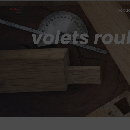
Panneau de gestion des cookies
Accue
volets rou