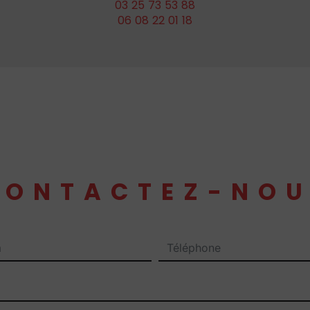
03 25 73 53 88
06 08 22 01 18
CONTACTEZ-NOU