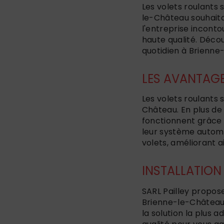
Les volets roulants 
le-Château souhaitan
l'entreprise inconto
haute qualité. Déc
quotidien à Brienne
LES AVANTAGE
Les volets roulants
Château. En plus de 
fonctionnent grâce à
leur système automa
volets, améliorant a
INSTALLATION
SARL Pailley propose
Brienne-le-Château.
la solution la plus 