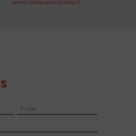
sylvain.pailley@sarlpailley.fr
S