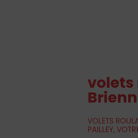
volets
Brien
VOLETS ROULA
PAILLEY, VOTR