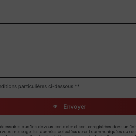
ditions particulières ci-dessous **
Envoyer
saires aux fins de vous contacter et sont enregistrées dans un fichier
 à votre message. Les données collectées seront communiquées aux seul