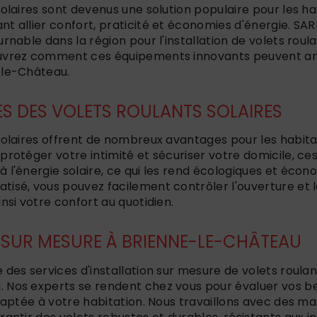
solaires sont devenus une solution populaire pour les h
t allier confort, praticité et économies d'énergie. SARL
urnable dans la région pour l'installation de volets roula
ouvrez comment ces équipements innovants peuvent am
-le-Château.
S DES VOLETS ROULANTS SOLAIRES
 solaires offrent de nombreux avantages pour les habit
protéger votre intimité et sécuriser votre domicile, ces
 l'énergie solaire, ce qui les rend écologiques et éco
tisé, vous pouvez facilement contrôler l'ouverture et 
insi votre confort au quotidien.
 SUR MESURE À BRIENNE-LE-CHÂTEAU
 des services d'installation sur mesure de volets roulan
 Nos experts se rendent chez vous pour évaluer vos b
adaptée à votre habitation. Nous travaillons avec des m