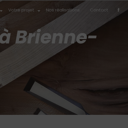
Votre projet
Nos réalisations
Contact
 à Brienne-