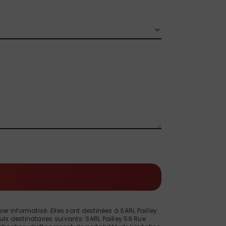
 informatisé. Elles sont destinées à SARL Pailley
s destinataires suivants: SARL Pailley 59 Rue