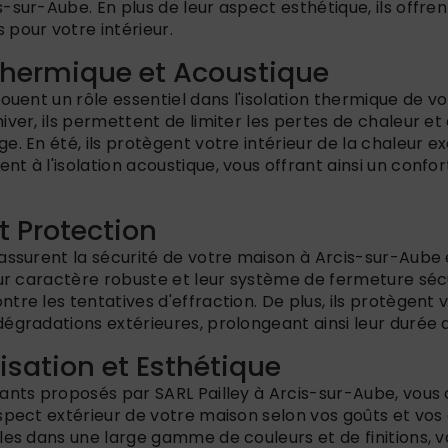
s-sur-Aube. En plus de leur aspect esthétique, ils offr
 pour votre intérieur.
n Thermique et Acoustique
jouent un rôle essentiel dans l'isolation thermique de v
iver, ils permettent de limiter les pertes de chaleur et
. En été, ils protègent votre intérieur de la chaleur exc
t à l'isolation acoustique, vous offrant ainsi un confo
et Protection
 assurent la sécurité de votre maison à Arcis-sur-Aube 
eur caractère robuste et leur système de fermeture séc
tre les tentatives d'effraction. De plus, ils protègent 
égradations extérieures, prolongeant ainsi leur durée d
isation et Esthétique
ants proposés par SARL Pailley à Arcis-sur-Aube, vous a
spect extérieur de votre maison selon vos goûts et vos e
bles dans une large gamme de couleurs et de finitions,