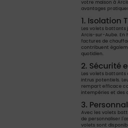
votre maison à Arci
avantages pratiques
1. Isolatio
Les volets battants 
Arcis-sur-Aube. En h
factures de chauffage
contribuent égalemen
quotidien.
2. Sécurité 
Les volets battants
intrus potentiels. L
rempart efficace con
intempéries et des d
3. Personnal
Avec les volets batt
de personnaliser l'a
volets sont disponi