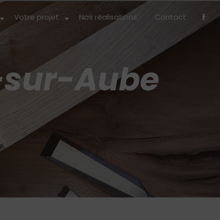
Votre projet
Nos réalisations
Contact
s-sur-Aube