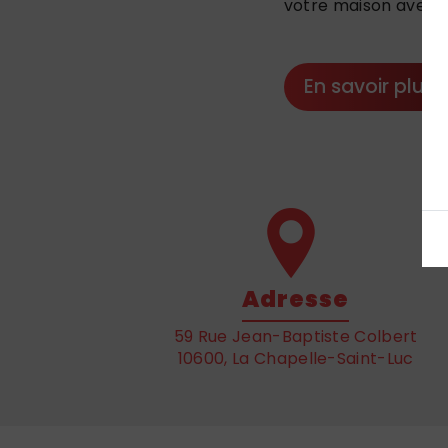
votre maison avec d
En savoir plus
Adresse
59 Rue Jean-Baptiste Colbert
10600, La Chapelle-Saint-Luc