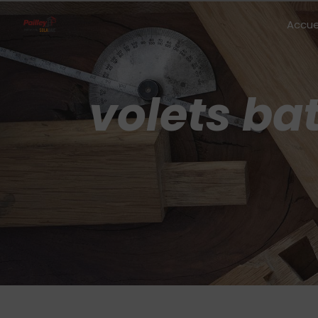
Panneau de gestion des cookies
Accue
volets ba