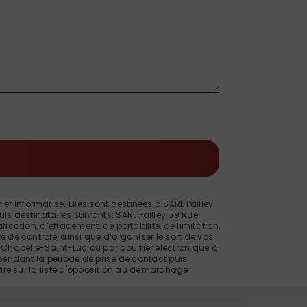
 informatisé. Elles sont destinées à SARL Pailley
s destinataires suivants: SARL Pailley 59 Rue
cation, d’effacement, de portabilité, de limitation,
 de contrôle, ainsi que d’organiser le sort de vos
Chapelle-Saint-Luc ou par courrier électronique à
 pendant la période de prise de contact puis
rire sur la liste d'opposition au démarchage