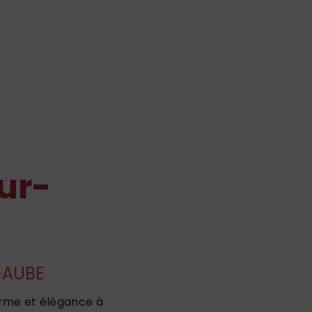
ur-
-AUBE
arme et élégance à