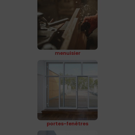
menuisier
portes-fenêtres