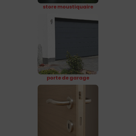
store moustiquaire
porte de garage