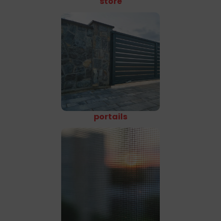
store
portails