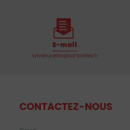
E-mail
sylvain.pailley@sarlpailley.fr
CONTACTEZ-NOUS