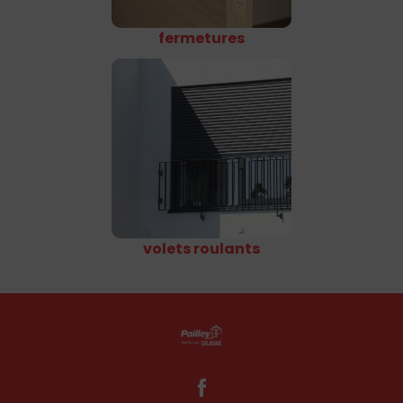
fermetures
volets roulants