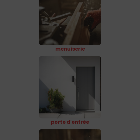
menuiserie
porte d'entrée