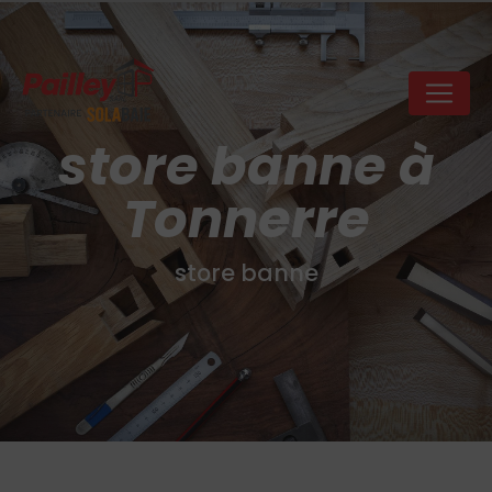
Panneau de gestion des cookies
store banne à
Tonnerre
store banne