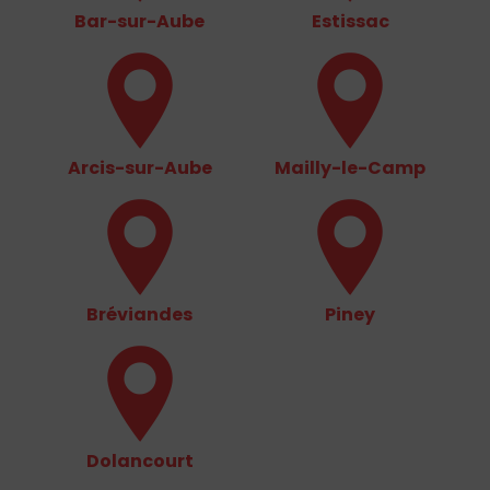
Bar-sur-Aube
Estissac
Arcis-sur-Aube
Mailly-le-Camp
Bréviandes
Piney
Dolancourt