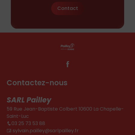
Contact
Contactez-nous
SARL Pailley
59 Rue Jean-Baptiste Colbert 10600 La Chapelle-
Saint-Luc
03 25 73 53 88
sylvain.pailley@sarlpailley.fr